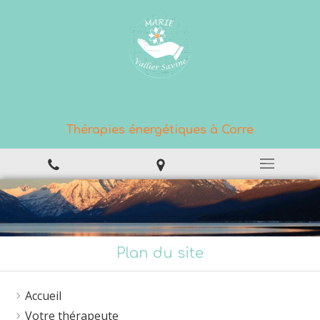
La Rose Bleue
Thérapies énergétiques à Corre
Plan du site
Accueil
Votre thérapeute