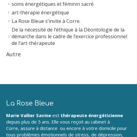
soins énergétiques et féminin sacré
art-thérapie énergétique
La Rose Bleue s’invite à Corre.
De la nécessité de l’éthique à la Déontologie de la
démarche dans le cadre de l’exercice professionnel
de l’art-thérapeute
Autre
La Rose Bleue
Marie Vallier Savine
est
thérapeute énergéticienne
depuis plus de 5 ans. Elle vous reçoit au cabinet à
Corre, assure à distance ou encore à votre domicile pour
tous problèmes émotionnels de stress, de dépression,