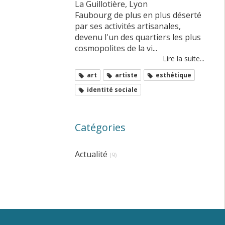
La Guillotière, Lyon
Faubourg de plus en plus déserté
par ses activités artisanales,
devenu l'un des quartiers les plus
cosmopolites de la vi...
Lire la suite...
art
artiste
esthétique
identité sociale
Catégories
Actualité
(9)