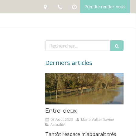
Prendre rendez-vous
Rechercher
Derniers articles
Entre-deux
03 Août 2023
Marie Vallier Savine
Actualité
Tantôt l’espace m’apparaît très