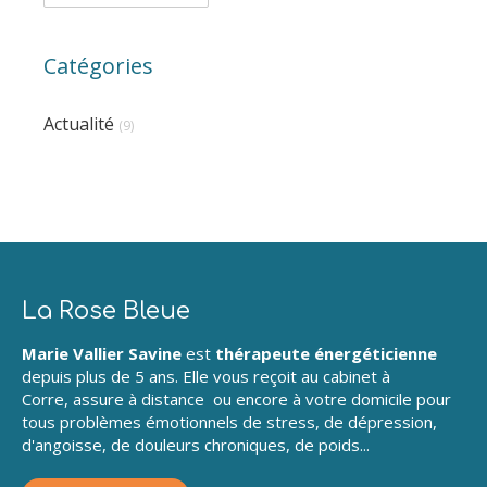
Catégories
Actualité
(9)
La Rose Bleue
Marie Vallier Savine
est
thérapeute énergéticienne
depuis plus de 5 ans. Elle vous reçoit au cabinet à
Corre, assure à distance ou encore à votre domicile pour
tous problèmes émotionnels de stress, de dépression,
d'angoisse, de douleurs chroniques, de poids...