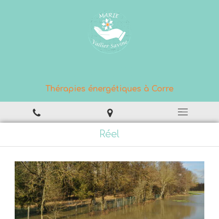
La Rose Bleue
Thérapies énergétiques à Corre
Réel