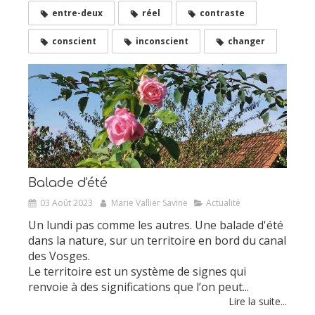
entre-deux
réel
contraste
conscient
inconscient
changer
Balade d'été
03 Août 2023
Marie Vallier Savine
Actualité
Un lundi pas comme les autres. Une balade d'été
dans la nature, sur un territoire en bord du canal
des Vosges.
Le territoire est un système de signes qui
renvoie à des significations que l’on peut...
Lire la suite...