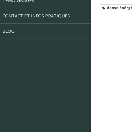
TÉMOIGNAGES
danse énérg
CONTACT ET INFOS PRATIQUES
BLOG