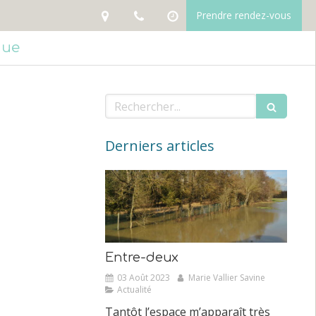
Prendre rendez-vous
que
Rechercher
Derniers articles
Entre-deux
03 Août 2023
Marie Vallier Savine
Actualité
Tantôt l’espace m’apparaît très