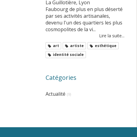
La Guillotière, Lyon
Faubourg de plus en plus déserté
par ses activités artisanales,
devenu l'un des quartiers les plus
cosmopolites de la vi...
Lire la suite...
art
artiste
esthétique
identité sociale
Catégories
Actualité
(9)